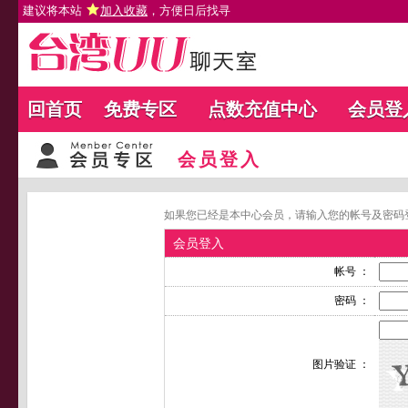
建议将本站
加入收藏
，方便日后找寻
回首页
免费专区
点数充值中心
会员登
会员登入
如果您已经是本中心会员，请输入您的帐号及密码
会员登入
帐号 ：
密码 ：
图片验证 ：