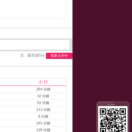
注 : 最高值5分
我要去评价
小 计
264 分鐘
32 分鐘
52 分鐘
113 分鐘
8 分鐘
101 分鐘
129 分鐘