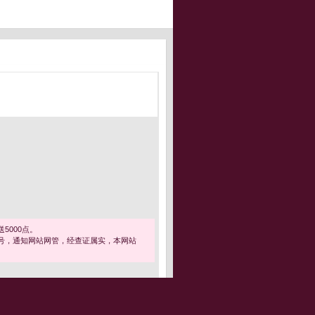
5000点。
号，通知网站网管，经查证属实，本网站