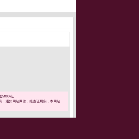
5000点。
号，通知网站网管，经查证属实，本网站